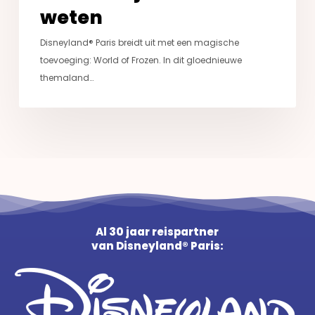
weten
Disneyland® Paris breidt uit met een magische
toevoeging: World of Frozen. In dit gloednieuwe
themaland…
Al 30 jaar reispartner
van Disneyland® Paris: