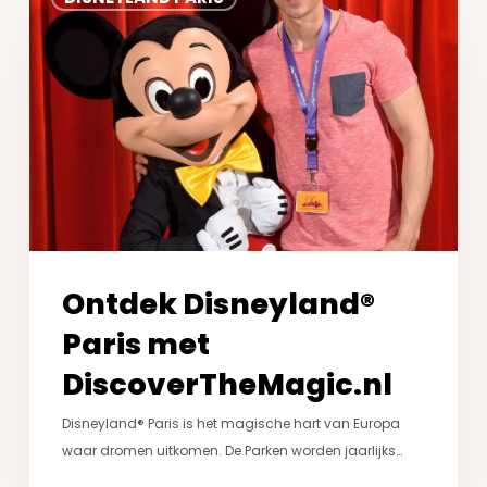
Disneyland®
Paris
met
DiscoverTheMagic.nl
Ontdek Disneyland®
Paris met
DiscoverTheMagic.nl
Disneyland® Paris is het magische hart van Europa
waar dromen uitkomen. De Parken worden jaarlijks…