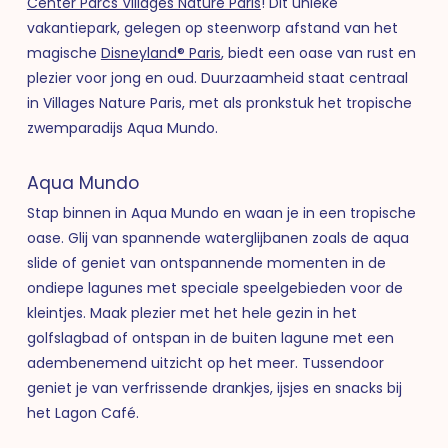
Center Parcs Villages Nature Paris
! Dit unieke
vakantiepark, gelegen op steenworp afstand van het
magische
Disneyland® Paris
, biedt een oase van rust en
plezier voor jong en oud. Duurzaamheid staat centraal
in Villages Nature Paris, met als pronkstuk het tropische
zwemparadijs Aqua Mundo.
Aqua Mundo
Stap binnen in Aqua Mundo en waan je in een tropische
oase. Glij van spannende waterglijbanen zoals de aqua
slide of geniet van ontspannende momenten in de
ondiepe lagunes met speciale speelgebieden voor de
kleintjes. Maak plezier met het hele gezin in het
golfslagbad of ontspan in de buiten lagune met een
adembenemend uitzicht op het meer. Tussendoor
geniet je van verfrissende drankjes, ijsjes en snacks bij
het Lagon Café.