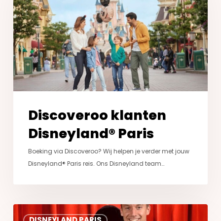
Paris
Discoveroo klanten
Disneyland® Paris
Boeking via Discoveroo? Wij helpen je verder met jouw
Disneyland® Paris reis. Ons Disneyland team…
Ontdek
DISNEYLAND PARIS