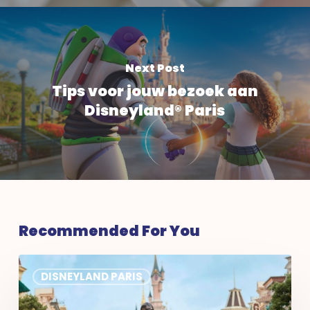
Next Post
Tips voor jouw bezoek aan
Disneyland® Paris
Recommended For You
Discoveroo
DISNEYLAND PARIS
klanten
Disneyland®