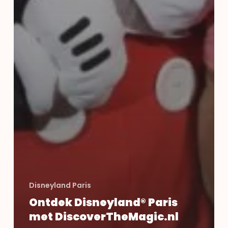
Disneyland Paris
Ontdek Disneyland® Paris
met DiscoverTheMagic.nl