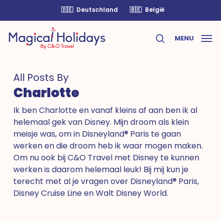
Skip
🇩🇪
Deutschland
🇧🇪
België
to
main
MENU
content
search
All Posts By
Charlotte
Ik ben Charlotte en vanaf kleins af aan ben ik al
helemaal gek van Disney. Mijn droom als klein
meisje was, om in Disneyland® Paris te gaan
werken en die droom heb ik waar mogen maken.
Om nu ook bij C&O Travel met Disney te kunnen
werken is daarom helemaal leuk! Bij mij kun je
terecht met al je vragen over Disneyland® Paris,
Disney Cruise Line en Walt Disney World.