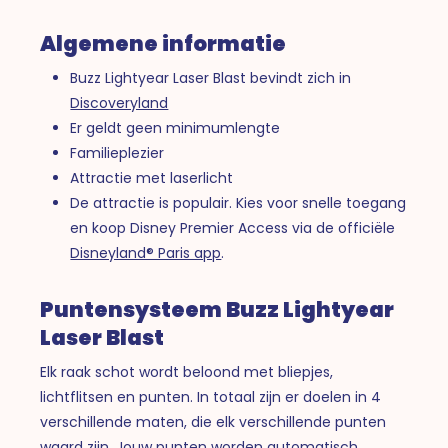
Algemene informatie
Buzz Lightyear Laser Blast bevindt zich in
Discoveryland
Er geldt geen minimumlengte
Familieplezier
Attractie met laserlicht
De attractie is populair. Kies voor snelle toegang
en koop Disney Premier Access via de officiële
Disneyland® Paris app
.
Puntensysteem Buzz Lightyear
Laser Blast
Elk raak schot wordt beloond met bliepjes,
lichtflitsen en punten. In totaal zijn er doelen in 4
verschillende maten, die elk verschillende punten
waard zijn. Jouw punten worden automatisch