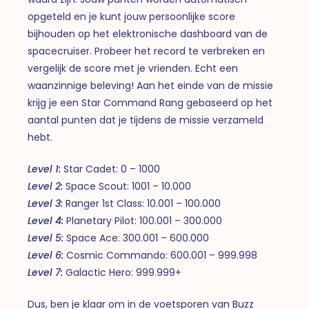
opgeteld en je kunt jouw persoonlijke score
bijhouden op het elektronische dashboard van de
spacecruiser. Probeer het record te verbreken en
vergelijk de score met je vrienden. Echt een
waanzinnige beleving! Aan het einde van de missie
krijg je een Star Command Rang gebaseerd op het
aantal punten dat je tijdens de missie verzameld
hebt.
Level 1:
Star Cadet: 0 – 1000
Level 2:
Space Scout: 1001 – 10.000
Level 3:
Ranger 1st Class: 10.001 – 100.000
Level 4:
Planetary Pilot: 100.001 – 300.000
Level 5:
Space Ace: 300.001 – 600.000
Level 6:
Cosmic Commando: 600.001 – 999.998
Level 7:
Galactic Hero: 999.999+
Dus, ben je klaar om in de voetsporen van Buzz