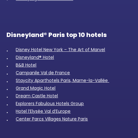
Disneyland® Paris top 10 hotels
Disney Hotel New York – The Art of Marvel
Disneyland® Hotel
B&B Hotel
Campanile Val de France
Staycity Aparthotels Paris, Marne-la-Vallée
Grand Magic Hotel
Dream Castle Hotel
Explorers Fabulous Hotels Group
Hotel l’Elysée Val d’Europe
Center Parcs Villages Nature Paris