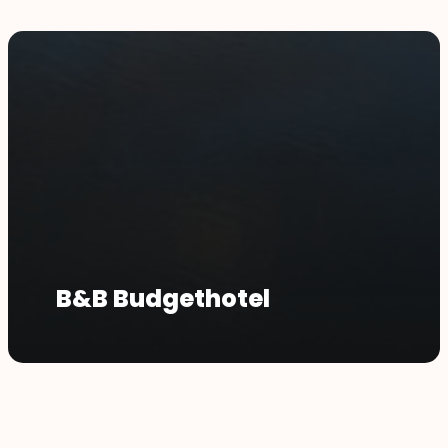
B&B Budgethotel