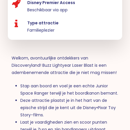
Disney Premier Access
Beschikbaar via app
Type attractie
Familieplezier
Welkom, avontuurlijke ontdekkers van
Discoveryland! Buzz Lightyear Laser Blast is een
adembenemende attractie die je niet mag missen!
Stap aan boord en voel je een echte Junior
Space Ranger terwijl je het boordkanon bemant.
Deze attractie plaatst je in het hart van de
epische strijd die je kent uit de Disney•Pixar Toy
Story-films.
Laat je vaardigheden zien en scoor punten
terwijl je Zurg en zijn handlangers uitdaagt.