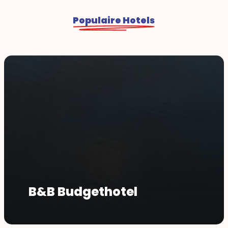
Populaire Hotels
B&B Budgethotel