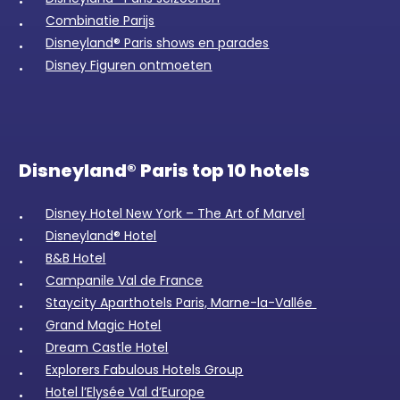
Combinatie Parijs
Disneyland® Paris shows en parades
Disney Figuren ontmoeten
Disneyland® Paris top 10 hotels
Disney Hotel New York – The Art of Marvel
Disneyland® Hotel
B&B Hotel
Campanile Val de France
Staycity Aparthotels Paris, Marne-la-Vallée
Grand Magic Hotel
Dream Castle Hotel
Explorers Fabulous Hotels Group
Hotel l’Elysée Val d’Europe