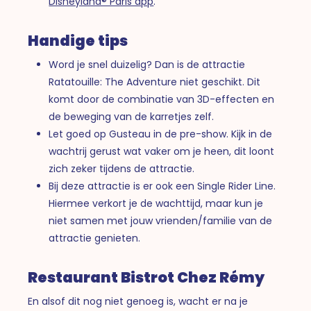
Disneyland® Paris app
.
Handige tips
Word je snel duizelig? Dan is de attractie
Ratatouille: The Adventure niet geschikt. Dit
komt door de combinatie van 3D-effecten en
de beweging van de karretjes zelf.
Let goed op Gusteau in de pre-show. Kijk in de
wachtrij gerust wat vaker om je heen, dit loont
zich zeker tijdens de attractie.
Bij deze attractie is er ook een Single Rider Line.
Hiermee verkort je de wachttijd, maar kun je
niet samen met jouw vrienden/familie van de
attractie genieten.
Restaurant Bistrot Chez Rémy
En alsof dit nog niet genoeg is, wacht er na je