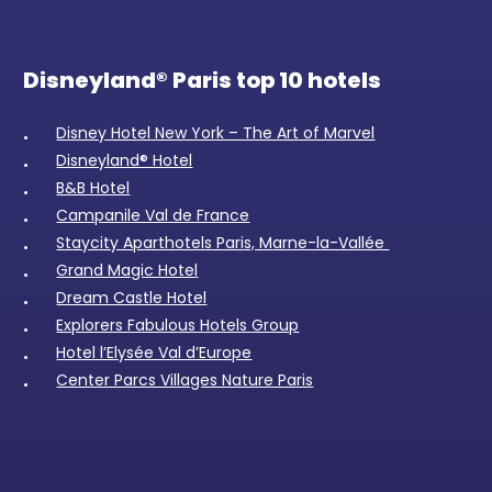
Disneyland® Paris top 10 hotels
Disney Hotel New York – The Art of Marvel
Disneyland® Hotel
B&B Hotel
Campanile Val de France
Staycity Aparthotels Paris, Marne-la-Vallée
Grand Magic Hotel
Dream Castle Hotel
Explorers Fabulous Hotels Group
Hotel l’Elysée Val d’Europe
Center Parcs Villages Nature Paris