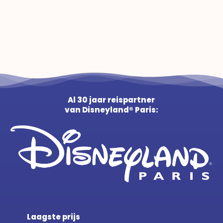
Al 30 jaar reispartner
van Disneyland® Paris:
Laagste prijs