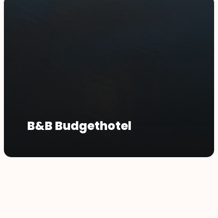
B&B Budgethotel