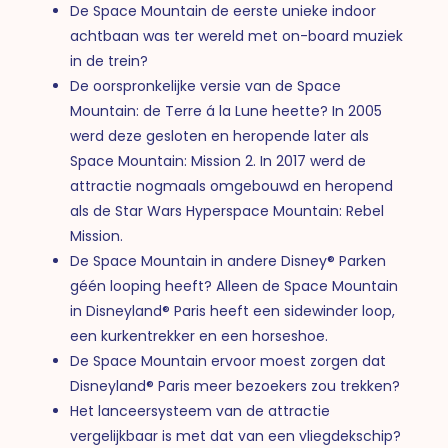
De Space Mountain de eerste unieke indoor
achtbaan was ter wereld met on-board muziek
in de trein?
De oorspronkelijke versie van de Space
Mountain: de Terre á la Lune heette? In 2005
werd deze gesloten en heropende later als
Space Mountain: Mission 2. In 2017 werd de
attractie nogmaals omgebouwd en heropend
als de Star Wars Hyperspace Mountain: Rebel
Mission.
De Space Mountain in andere Disney® Parken
géén looping heeft? Alleen de Space Mountain
in Disneyland® Paris heeft een sidewinder loop,
een kurkentrekker en een horseshoe.
De Space Mountain ervoor moest zorgen dat
Disneyland® Paris meer bezoekers zou trekken?
Het lanceersysteem van de attractie
vergelijkbaar is met dat van een vliegdekschip?