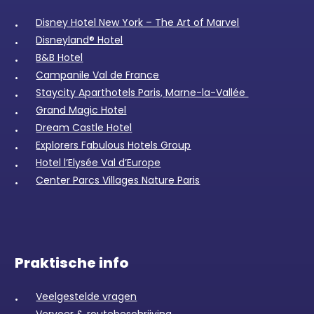
Disney Hotel New York – The Art of Marvel
Disneyland® Hotel
B&B Hotel
Campanile Val de France
Staycity Aparthotels Paris, Marne-la-Vallée
Grand Magic Hotel
Dream Castle Hotel
Explorers Fabulous Hotels Group
Hotel l’Elysée Val d’Europe
Center Parcs Villages Nature Paris
Praktische info
Veelgestelde vragen