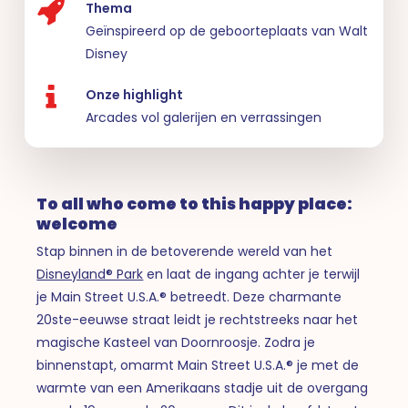
Thema
Geïnspireerd op de geboorteplaats van Walt
Disney
Onze highlight
Arcades vol galerijen en verrassingen
To all who come to this happy place:
welcome
Stap binnen in de betoverende wereld van het
Disneyland® Park
en laat de ingang achter je terwijl
je Main Street U.S.A.® betreedt. Deze charmante
20ste-eeuwse straat leidt je rechtstreeks naar het
magische Kasteel van Doornroosje. Zodra je
binnenstapt, omarmt Main Street U.S.A.® je met de
warmte van een Amerikaans stadje uit de overgang