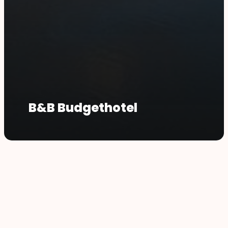
B&B Budgethotel