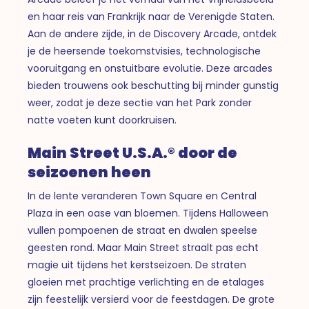
en haar reis van Frankrijk naar de Verenigde Staten.
Aan de andere zijde, in de Discovery Arcade, ontdek
je de heersende toekomstvisies, technologische
vooruitgang en onstuitbare evolutie. Deze arcades
bieden trouwens ook beschutting bij minder gunstig
weer, zodat je deze sectie van het Park zonder
natte voeten kunt doorkruisen.
Main Street U.S.A.® door de
seizoenen heen
In de lente veranderen Town Square en Central
Plaza in een oase van bloemen. Tijdens Halloween
vullen pompoenen de straat en dwalen speelse
geesten rond. Maar Main Street straalt pas echt
magie uit tijdens het kerstseizoen. De straten
gloeien met prachtige verlichting en de etalages
zijn feestelijk versierd voor de feestdagen. De grote