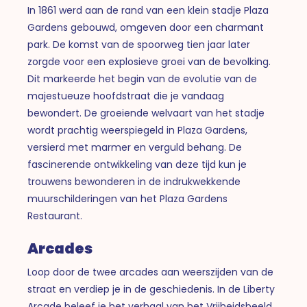
In 1861 werd aan de rand van een klein stadje Plaza
Gardens gebouwd, omgeven door een charmant
park. De komst van de spoorweg tien jaar later
zorgde voor een explosieve groei van de bevolking.
Dit markeerde het begin van de evolutie van de
majestueuze hoofdstraat die je vandaag
bewondert. De groeiende welvaart van het stadje
wordt prachtig weerspiegeld in Plaza Gardens,
versierd met marmer en verguld behang. De
fascinerende ontwikkeling van deze tijd kun je
trouwens bewonderen in de indrukwekkende
muurschilderingen van het Plaza Gardens
Restaurant.
Arcades
Loop door de twee arcades aan weerszijden van de
straat en verdiep je in de geschiedenis. In de Liberty
Arcade beleef je het verhaal van het Vrijheidsbeeld