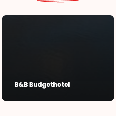
B&B Budgethotel