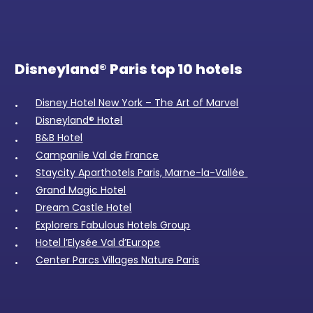
Disneyland® Paris top 10 hotels
Disney Hotel New York – The Art of Marvel
Disneyland® Hotel
B&B Hotel
Campanile Val de France
Staycity Aparthotels Paris, Marne-la-Vallée
Grand Magic Hotel
Dream Castle Hotel
Explorers Fabulous Hotels Group
Hotel l’Elysée Val d’Europe
Center Parcs Villages Nature Paris