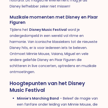
hoofdrol. Dit magische evenement mag je als
Disney liefhebber zeker niet missen!
Muzikale momenten met Disney en Pixar
Figuren
Tijdens het
Disney Music Festival
word je
ondergedompeld in een wereld vol ritme en
harmonie. Van iconische klassiekers tot de nieuwste
Disney hits, er is voor iedereen iets te beleven.
Ontmoet Minnie Mouse, Vaiana, Miguel en vele
andere geliefde Disney en Pixar Figuren die
schitteren in live concerten, optredens en muzikale
ontmoetingen.
Hoogtepunten van het Disney
Music Festival
Minnie’s Marching Band
– Beleef de magie van
een fanfare onder leiding van Minnie Mouse, die