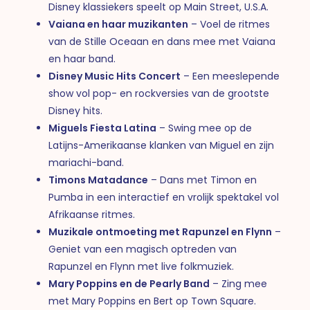
Disney klassiekers speelt op Main Street, U.S.A.
Vaiana en haar muzikanten
– Voel de ritmes
van de Stille Oceaan en dans mee met Vaiana
en haar band.
Disney Music Hits Concert
– Een meeslepende
show vol pop- en rockversies van de grootste
Disney hits.
Miguels Fiesta Latina
– Swing mee op de
Latijns-Amerikaanse klanken van Miguel en zijn
mariachi-band.
Timons Matadance
– Dans met Timon en
Pumba in een interactief en vrolijk spektakel vol
Afrikaanse ritmes.
Muzikale ontmoeting met Rapunzel en Flynn
–
Geniet van een magisch optreden van
Rapunzel en Flynn met live folkmuziek.
Mary Poppins en de Pearly Band
– Zing mee
met Mary Poppins en Bert op Town Square.