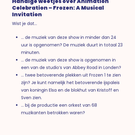
Handige weetjes over Animation
Celebration – Frozen: A Musical
Invitation
Wist je dat…
… de muziek van deze show in minder dan 24
uur is opgenomen? De muziek duurt in totaal 23
minuten.
… de muziek van deze show is opgenomen in
een van de studio’s van Abbey Road in Londen?
… twee betoverende plekken uit Frozen 1 te zien
zijn? Je kunt namelijk het betoverende ijspaleis
van koningin Elsa en de blokhut van Kristoff en
Sven zien.
… bij de productie een orkest van 68
muzikanten betrokken waren?