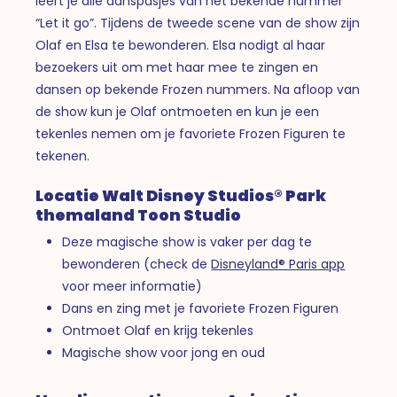
leert je alle danspasjes van het bekende nummer
“Let it go”. Tijdens de tweede scene van de show zijn
Olaf en Elsa te bewonderen. Elsa nodigt al haar
bezoekers uit om met haar mee te zingen en
dansen op bekende Frozen nummers. Na afloop van
de show kun je Olaf ontmoeten en kun je een
tekenles nemen om je favoriete Frozen Figuren te
tekenen.
Locatie Walt Disney Studios® Park
themaland Toon Studio
Deze magische show is vaker per dag te
bewonderen (check de
Disneyland® Paris app
voor meer informatie)
Dans en zing met je favoriete Frozen Figuren
Ontmoet Olaf en krijg tekenles
Magische show voor jong en oud