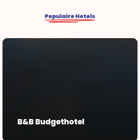
Populaire Hotels
B&B Budgethotel