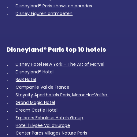
Disneyland® Paris shows en parades
Disney Figuren ontmoeten
Disneyland® Paris top 10 hotels
Disney Hotel New York – The Art of Marvel
Disneyland® Hotel
B&B Hotel
Campanile Val de France
Staycity Aparthotels Paris, Marne-la-Vallée
Grand Magic Hotel
Dream Castle Hotel
Explorers Fabulous Hotels Group
Hotel l’Elysée Val d’Europe
Center Parcs Villages Nature Paris