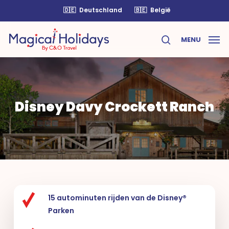
Skip
🇩🇪
Deutschland
🇧🇪
België
to
main
MENU
content
search
Disney Davy Crockett Ranch
15 autominuten rijden van de Disney®
Parken