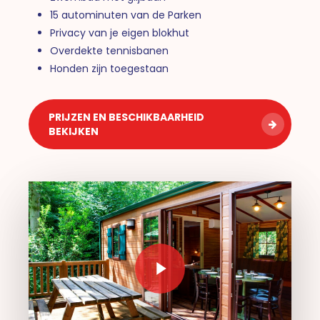
15 autominuten van de Parken
Privacy van je eigen blokhut
Overdekte tennisbanen
Honden zijn toegestaan
PRIJZEN EN BESCHIKBAARHEID
BEKIJKEN
Play Video
Play Video