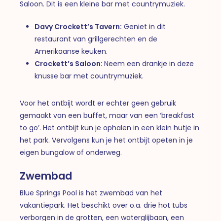
Saloon. Dit is een kleine bar met countrymuziek.
Davy Crockett’s Tavern:
Geniet in dit
restaurant van grillgerechten en de
Amerikaanse keuken.
Crockett’s Saloon:
Neem een drankje in deze
knusse bar met countrymuziek.
Voor het ontbijt wordt er echter geen gebruik
gemaakt van een buffet, maar van een ‘breakfast
to go’. Het ontbijt kun je ophalen in een klein hutje in
het park. Vervolgens kun je het ontbijt opeten in je
eigen bungalow of onderweg.
Zwembad
Blue Springs Pool is het zwembad van het
vakantiepark. Het beschikt over o.a. drie hot tubs
verborgen in de grotten, een waterglijbaan, een