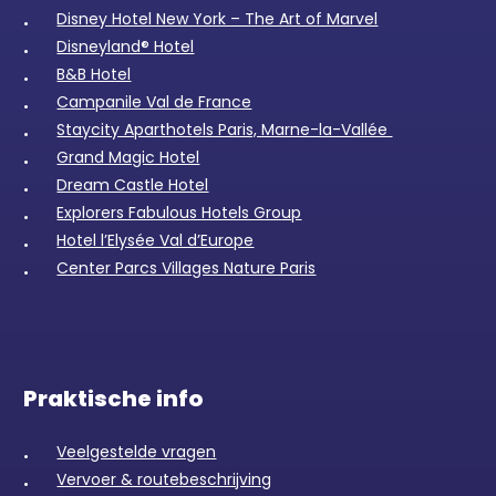
Disney Hotel New York – The Art of Marvel
Disneyland® Hotel
B&B Hotel
Campanile Val de France
Staycity Aparthotels Paris, Marne-la-Vallée
Grand Magic Hotel
Dream Castle Hotel
Explorers Fabulous Hotels Group
Hotel l’Elysée Val d’Europe
Center Parcs Villages Nature Paris
Praktische info
Veelgestelde vragen
Vervoer & routebeschrijving