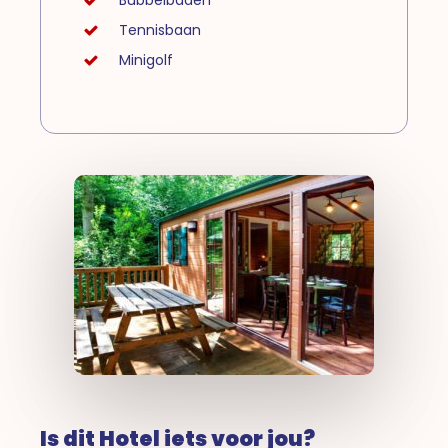
Bubbelbaden
Tennisbaan
Minigolf
Is dit Hotel iets voor jou?