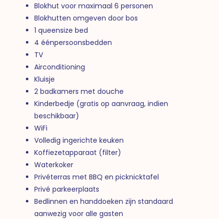
Blokhut voor maximaal 6 personen
Blokhutten omgeven door bos
1 queensize bed
4 éénpersoonsbedden
TV
Airconditioning
Kluisje
2 badkamers met douche
Kinderbedje (gratis op aanvraag, indien
beschikbaar)
WiFi
Volledig ingerichte keuken
Koffiezetapparaat (filter)
Waterkoker
Privéterras met BBQ en picknicktafel
Privé parkeerplaats
Bedlinnen en handdoeken zijn standaard
aanwezig voor alle gasten