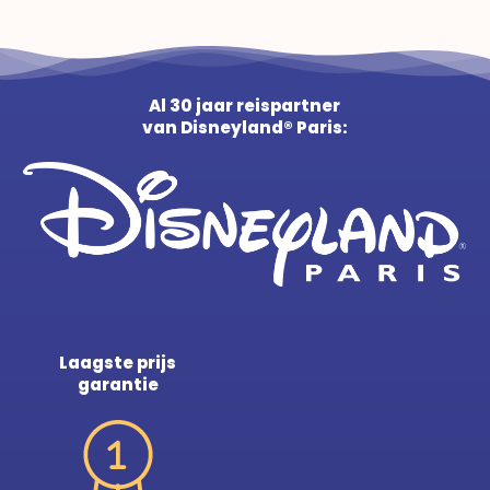
Al 30 jaar reispartner
van Disneyland® Paris:
Laagste prijs
garantie