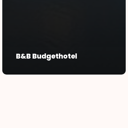
B&B Budgethotel