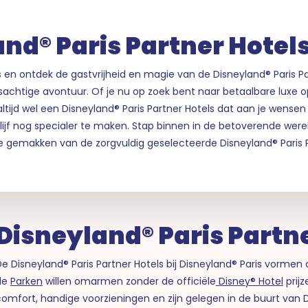
nd® Paris Partner Hotel
s en ontdek de gastvrijheid en magie van de Disneyland® Paris P
esachtige avontuur. Of je nu op zoek bent naar betaalbare luxe 
s altijd wel een Disneyland® Paris Partner Hotels dat aan je wense
jf nog specialer te maken. Stap binnen in de betoverende werel
 gemakken van de zorgvuldig geselecteerde Disneyland® Paris P
Disneyland® Paris Partn
e Disneyland® Paris Partner Hotels bij Disneyland® Paris vormen
de
Parken
willen omarmen zonder de officiële
Disney® Hotel
prij
omfort, handige voorzieningen en zijn gelegen in de buurt van Di