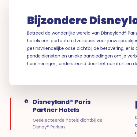
Bijzondere Disneyla
Betreed de wonderlijke wereld van Disneyland® Pari
hotels een perfecte uitvalsbasis voor jouw sprookj
gezinsvriendelijke oase dichtbij de betovering, er i
pendeldiensten en unieke aanbiedingen om je verbli
herinneringen, ondersteund door het comfort en de
Disneyland® Paris
Partner Hotels
D
Geselecteerde hotels dichtbij de
Disney® Parken
c