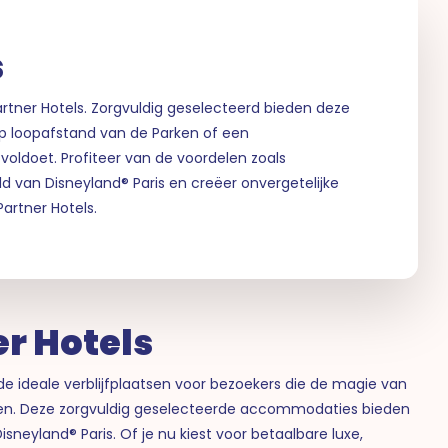
s
artner Hotels. Zorgvuldig geselecteerd bieden deze
op loopafstand van de Parken of een
n voldoet. Profiteer van de voordelen zoals
d van Disneyland® Paris en creëer onvergetelijke
artner Hotels.
er Hotels
 de ideale verblijfplaatsen voor bezoekers die de magie van
zen. Deze zorgvuldig geselecteerde accommodaties bieden
sneyland® Paris. Of je nu kiest voor betaalbare luxe,