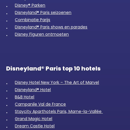
Disney® Parken
Disneyland® Paris seizoenen
Combinatie Parijs
Disneyland® Paris shows en parades
Disney Figuren ontmoeten
Disneyland® Paris top 10 hotels
Disney Hotel New York – The Art of Marvel
Disneyland® Hotel
B&B Hotel
Campanile Val de France
Staycity Aparthotels Paris, Marne-la-Vallée
Grand Magic Hotel
Dream Castle Hotel