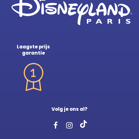
Laagste prijs
garantie
Volg je ons al?