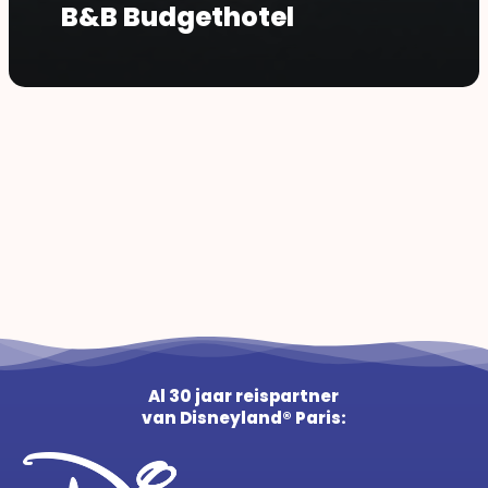
B&B Budgethotel
Al 30 jaar reispartner
van Disneyland® Paris: