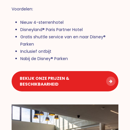
Voordelen:
Nieuw 4-sterrenhotel
Disneyland® Paris Partner Hotel
Gratis shuttle service van en naar Disney®
Parken
Inclusief ontbijt
Nabij de Disney® Parken
BEKIJK ONZE PRIJZEN &
BESCHIKBAARHEID