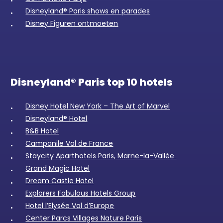
Disneyland® Paris shows en parades
Disney Figuren ontmoeten
Disneyland® Paris top 10 hotels
Disney Hotel New York – The Art of Marvel
Disneyland® Hotel
B&B Hotel
Campanile Val de France
Staycity Aparthotels Paris, Marne-la-Vallée
Grand Magic Hotel
Dream Castle Hotel
Explorers Fabulous Hotels Group
Hotel l’Elysée Val d’Europe
Center Parcs Villages Nature Paris