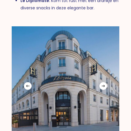
Le Diplomate:
Kom tot rust met een drankje en
diverse snacks in deze elegante bar.