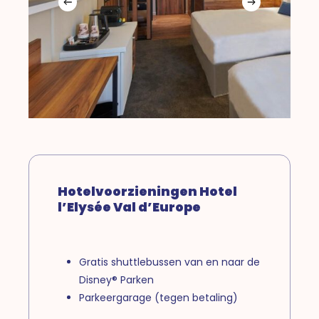
Hotelvoorzieningen Hotel
l’Elysée Val d’Europe
Gratis shuttlebussen van en naar de
Disney® Parken
Parkeergarage (tegen betaling)