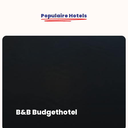
Populaire Hotels
B&B Budgethotel