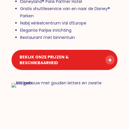
Disneyland® Paris Partner Hotel
Gratis shuttleservice van en naar de Disney®
Parken
Nabij winkelcentrum Val d’Europe
Elegante Parijse inrichting
Restaurant met binnentuin
BEKIJK ONZE PRIJZEN &
BESCHIKBAARHEID