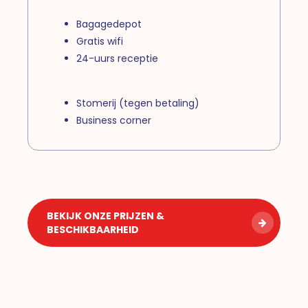
Bagagedepot
Gratis wifi
24-uurs receptie
Stomerij (tegen betaling)
Business corner
BEKIJK ONZE PRIJZEN &
BESCHIKBAARHEID