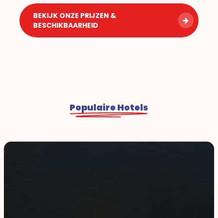
BEKIJK ONZE PRIJZEN &
BESCHIKBAARHEID
Populaire Hotels