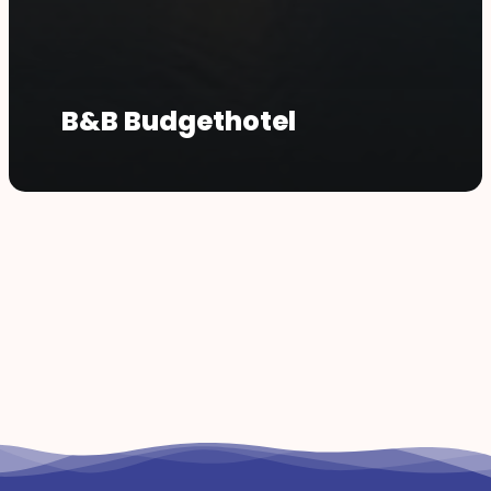
B&B Budgethotel