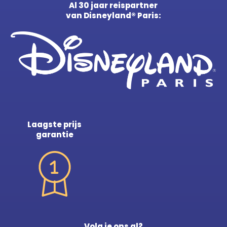
Al 30 jaar reispartner
van Disneyland® Paris:
Laagste prijs
garantie
Volg je ons al?