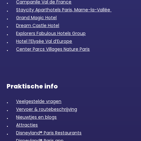
Campanile Val de France
Staycity Aparthotels Paris, Marne-la-Vallée
Grand Magic Hotel
Dream Castle Hotel
Explorers Fabulous Hotels Group
Hotel l’Elysée Val d’Europe
Center Parcs Villages Nature Paris
Praktische info
Veelgestelde vragen
Vervoer & routebeschrijving
Nieuwtjes en blogs
Attracties
Disneyland® Paris Restaurants
Disneyland® Paris app