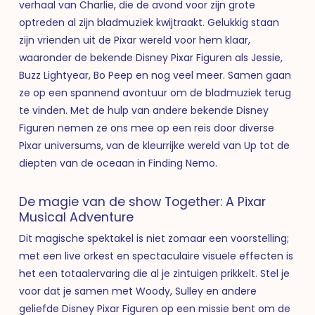
verhaal van Charlie, die de avond voor zijn grote
optreden al zijn bladmuziek kwijtraakt. Gelukkig staan
zijn vrienden uit de Pixar wereld voor hem klaar,
waaronder de bekende Disney Pixar Figuren als Jessie,
Buzz Lightyear, Bo Peep en nog veel meer. Samen gaan
ze op een spannend avontuur om de bladmuziek terug
te vinden. Met de hulp van andere bekende Disney
Figuren nemen ze ons mee op een reis door diverse
Pixar universums, van de kleurrijke wereld van Up tot de
diepten van de oceaan in Finding Nemo.
De magie van de show Together: A Pixar
Musical Adventure
Dit magische spektakel is niet zomaar een voorstelling;
met een live orkest en spectaculaire visuele effecten is
het een totaalervaring die al je zintuigen prikkelt. Stel je
voor dat je samen met Woody, Sulley en andere
geliefde Disney Pixar Figuren op een missie bent om de