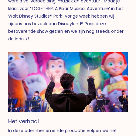
wereld vol verbeelding, muziek en avontuur? Maak je
klaar voor ‘TOGETHER: A Pixar Musical Adventure’ in het
Walt Disney Studios® Park
! Vorige week hebben wij
tijdens ons bezoek aan Disneyland® Paris deze
betoverende show gezien en we zijn nog steeds onder
de indruk!
Het verhaal
In deze adembenemende productie volgen we het