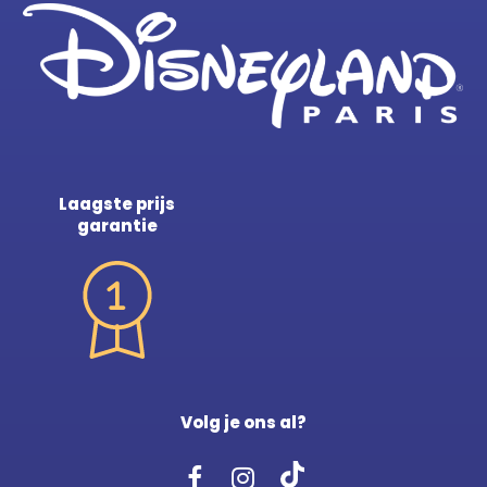
Laagste prijs
garantie
Volg je ons al?