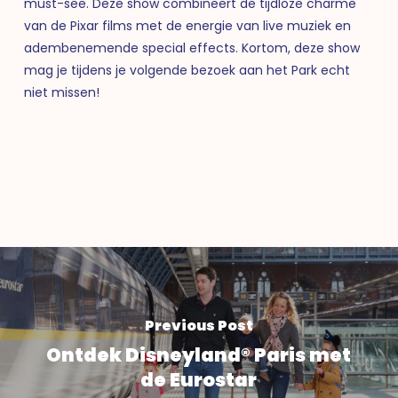
must-see. Deze show combineert de tijdloze charme
van de Pixar films met de energie van live muziek en
adembenemende special effects. Kortom, deze show
mag je tijdens je volgende bezoek aan het Park echt
niet missen!
Previous Post
Ontdek Disneyland® Paris met
de Eurostar