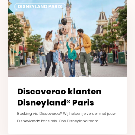
Discoveroo
DISNEYLAND PARIS
klanten
Disneyland®
Paris
Discoveroo klanten
Disneyland® Paris
Boeking via Discoveroo? Wij helpen je verder met jouw
Disneyland® Paris reis. Ons Disneyland team…