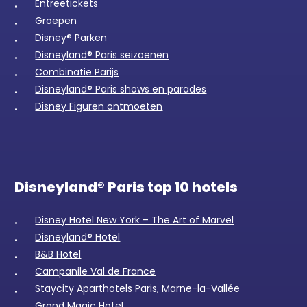
Entreetickets
Groepen
Disney® Parken
Disneyland® Paris seizoenen
Combinatie Parijs
Disneyland® Paris shows en parades
Disney Figuren ontmoeten
Disneyland® Paris top 10 hotels
Disney Hotel New York – The Art of Marvel
Disneyland® Hotel
B&B Hotel
Campanile Val de France
Staycity Aparthotels Paris, Marne-la-Vallée
Grand Magic Hotel