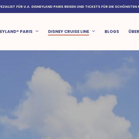
PEZIALIST FÜR U.A. DISNEYLAND PARIS REISEN UND TICKETS FÜR DIE SCHÖNSTEN 
EYLAND® PARIS
DISNEY CRUISE LINE
BLOGS
ÜBER