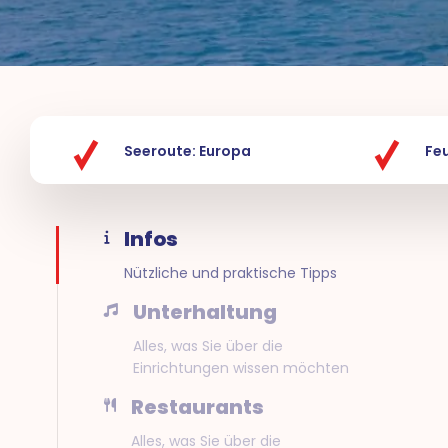
Seeroute: Europa
Fe
Infos
Nützliche und praktische Tipps
Unterhaltung
Alles, was Sie über die
Einrichtungen wissen möchten
Restaurants
Alles, was Sie über die