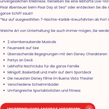
unvergesslichen Erlebnisse. Genießen Sie eine lebhafte Live-Vo
Pixar Abenteuer beim Pixar Day at Sea* oder entdecken Sie die 
ganze Schiff saust!
*Nur auf ausgewählten 7-Nächte-Karibik-Kreuzfahrten ab Port 
Welche Art von Unterhaltung Sie auch immer mögen, Sie werden 
2 atemberaubende Musicals
Feuerwerk auf See
Überraschende Begegnungen mit den Disney Charakteren
Partys an Deck
Lebhafte Nachtclubs für die ganze Familie
Minigolf, Basketball und mehr auf dem Sportdeck
Die neuesten Disney Filme im Buena Vista Theater
Verschiedene Schwimmbäder
Umfangreiche Sportaktivitäten und Fitness