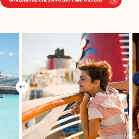
UNVERBINDLICHES ANGEBOT ANFORDERN