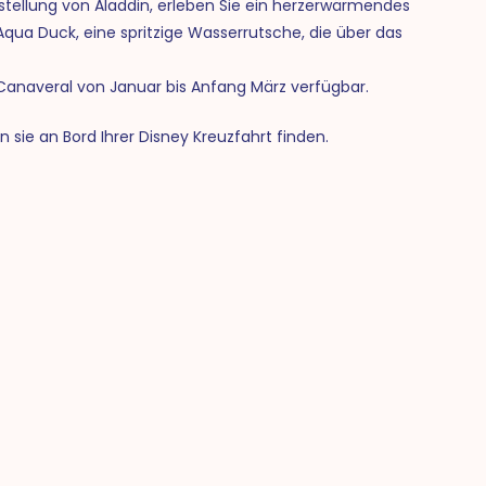
rstellung von Aladdin, erleben Sie ein herzerwärmendes
Aqua Duck, eine spritzige Wasserrutsche, die über das
Canaveral von Januar bis Anfang März verfügbar.
sie an Bord Ihrer Disney Kreuzfahrt finden.