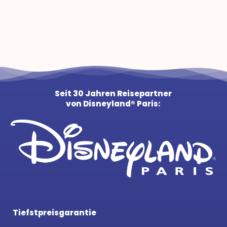
Seit 30 Jahren Reisepartner
von Disneyland® Paris:
Tiefstpreisgarantie