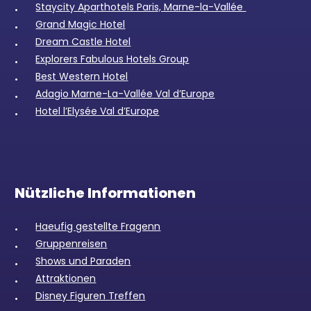
Staycity Aparthotels Paris, Marne-la-Vallée
Grand Magic Hotel
Dream Castle Hotel
Explorers Fabulous Hotels Group
Best Western Hotel
Adagio Marne-La-Vallée Val d’Europe
Hotel l’Elysée Val d’Europe
Nützliche Informationen
Haeufig gestellte Fragenn
Gruppenreisen
Shows und Paraden
Attraktionen
Disney Figuren Treffen