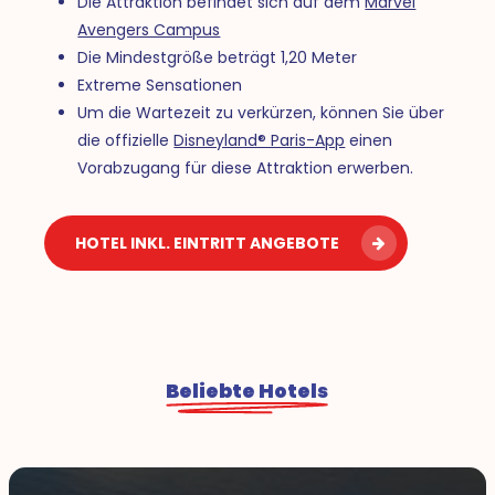
Die Attraktion befindet sich auf dem
Marvel
Avengers Campus
Die Mindestgröße beträgt 1,20 Meter
Extreme Sensationen
Um die Wartezeit zu verkürzen, können Sie über
die offizielle
Disneyland® Paris-App
einen
Vorabzugang für diese Attraktion erwerben.
HOTEL INKL. EINTRITT ANGEBOTE
Beliebte Hotels