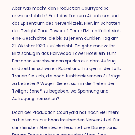
Aber was macht den Production Courtyard so
unwiderstehlich? Er ist das Tor zum Abenteuer und
das Epizentrum des Nervenkitzels. Hier, im Schatten
des
Twilight Zone Tower of TerrorTM
, entfaltet sich
eine Geschichte, die bis zu jenem dunklen Tag am
31. Oktober 1939 zurückreicht. Ein geheimnisvoller
Blitz schlug in das Hollywood Tower Hotel ein. Fünf
Personen verschwanden spurlos aus dem Aufzug,
und seither schwirren Rätsel und Intrigen in der Luft.
Trauen Sie sich, die noch funktionierenden Aufzüge
zu betreten? Wagen Sie es, sich in die Tiefen der
Twilight Zone® zu begeben, wo Spannung und
Aufregung herrschen?
Doch der Production Courtyard hat noch viel mehr
zu bieten als nur haarsträubenden Nervenkitzel. Für
die kleinsten Abenteurer leuchtet die Disney Junior
Dream Factory wie ein magischer Stern. Eine