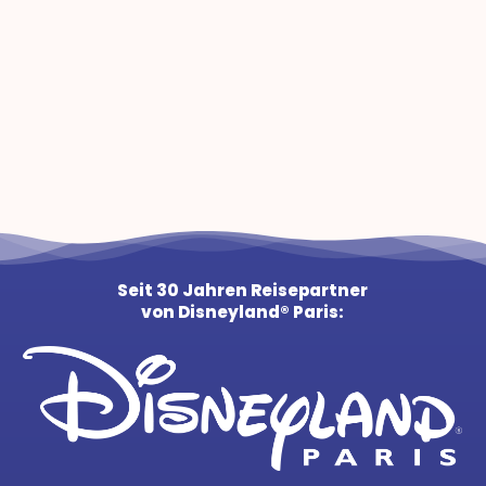
Seit 30 Jahren Reisepartner
von Disneyland® Paris: