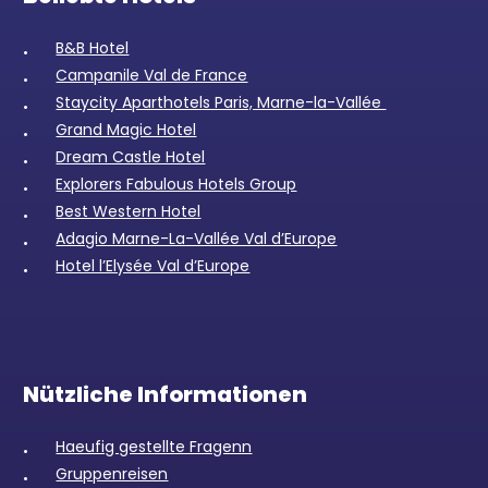
B&B Hotel
Campanile Val de France
Staycity Aparthotels Paris, Marne-la-Vallée
Grand Magic Hotel
Dream Castle Hotel
Explorers Fabulous Hotels Group
Best Western Hotel
Adagio Marne-La-Vallée Val d’Europe
Hotel l’Elysée Val d’Europe
Nützliche Informationen
Haeufig gestellte Fragenn
Gruppenreisen