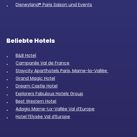
Disneyland® Paris Saison und Events
Beliebte Hotels
B&B Hotel
Campanile Val de France
Staycity Aparthotels Paris, Marne-la-Vallée
Grand Magic Hotel
Dream Castle Hotel
Explorers Fabulous Hotels Group
Best Western Hotel
Adagio Marne-La-Vallée Val d’Europe
Hotel l’Elysée Val d’Europe