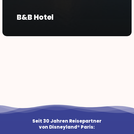
B&B Hotel
Seit 30 Jahren Reisepartner
von Disneyland® Paris: