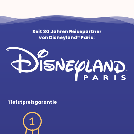
Seit 30 Jahren Reisepartner
von Disneyland® Paris:
Tiefstpreisgarantie