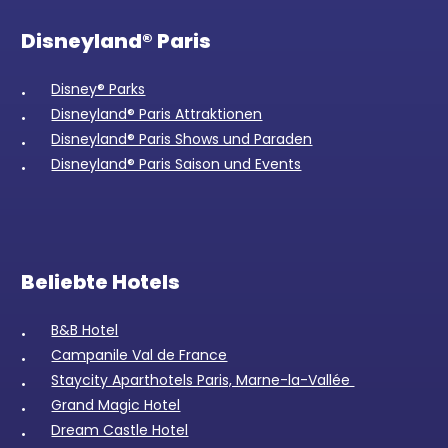
Disneyland® Paris
Disney® Parks
Disneyland® Paris Attraktionen
Disneyland® Paris Shows und Paraden
Disneyland® Paris Saison und Events
Beliebte Hotels
B&B Hotel
Campanile Val de France
Staycity Aparthotels Paris, Marne-la-Vallée
Grand Magic Hotel
Dream Castle Hotel