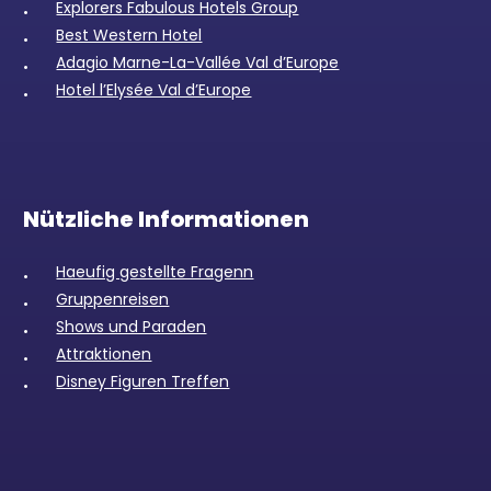
Explorers Fabulous Hotels Group
Best Western Hotel
Adagio Marne-La-Vallée Val d’Europe
Hotel l’Elysée Val d’Europe
Nützliche Informationen
Haeufig gestellte Fragenn
Gruppenreisen
Shows und Paraden
Attraktionen
Disney Figuren Treffen