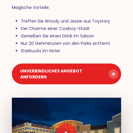
Magische Vorteile:
Treffen Sie Woody und Jessie aus Toystory
Der Charme einer Cowboy-Stadt
Genießen Sie einen Drink im Saloon
Nur 20 Gehminuten von den Parks entfernt
Starbucks im Hotel
UNVERBINDLICHES ANGEBOT
ANFORDERN
Play Video
Play Video