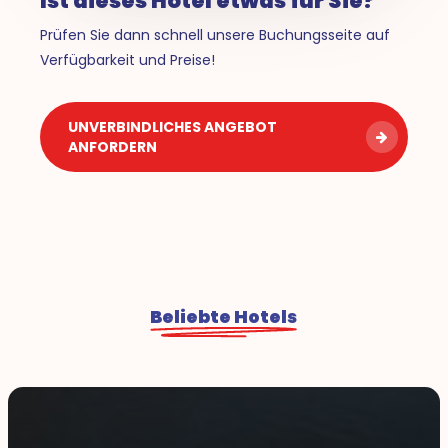
Ist dieses Hotel etwas für Sie?
Prüfen Sie dann schnell unsere Buchungsseite auf
Verfügbarkeit und Preise!
UNVERBINDLICHES ANGEBOT
ANFORDERN
Beliebte Hotels