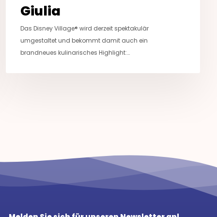
Giulia
Das Disney Village® wird derzeit spektakulär
umgestaltet und bekommt damit auch ein
brandneues kulinarisches Highlight:…
Melden Sie sich für unseren Newsletter an!