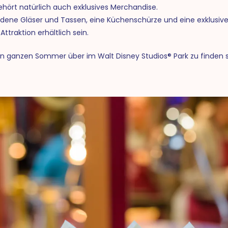
rt natürlich auch exklusives Merchandise.
edene Gläser und Tassen, eine Küchenschürze und eine exklusiv
ttraktion erhältlich sein.
ganzen Sommer über im Walt Disney Studios® Park zu finden s