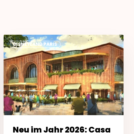
Neu
DISNEYLAND PARIS
im
Jahr
2026:
Casa
Giulia
Neu im Jahr 2026: Casa