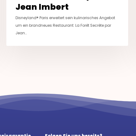
Jean Imbert
Disneyland® Paris erweitert sein kulinarisches Angebot
um ein brandneues Restaurant: La Forêt Secrète par
Jean…
reisgarantie
Folgen Sie uns bereits?