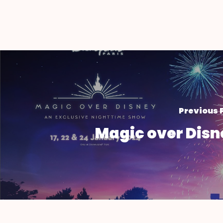
Previous 
Magic over Disn