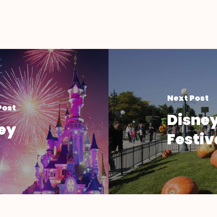
Next Post
Post
Disney
ey
Festiv