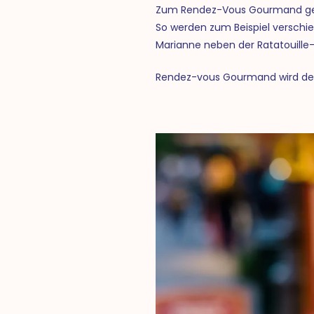
Zum Rendez-Vous Gourmand gehö
So werden zum Beispiel verschi
Marianne neben der Ratatouille-A
Rendez-vous Gourmand wird den 