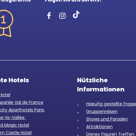
bte Hotels
Nützliche
Informationen
Hotel
anile Val de France
Haeufig gestellte Frag
city Aparthotels Paris,
Gruppenreisen
e-la-Vallée
Shows und Paraden
d Magic Hotel
Attraktionen
m Castle Hotel
Disney Figuren Treffen