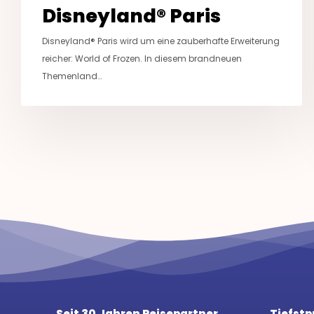
Disneyland® Paris
Disneyland® Paris wird um eine zauberhafte Erweiterung
reicher: World of Frozen. In diesem brandneuen
Themenland…
Seit 30 Jahren Reisepartner
Tiefstp